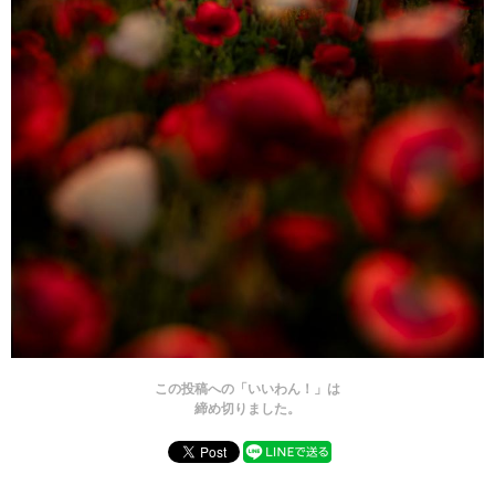
この投稿への「いいわん！」は
締め切りました。