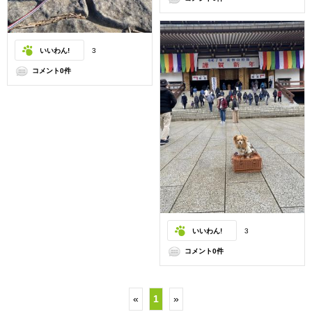
いいわん!
3
コメント0件
いいわん!
3
コメント0件
«
1
»