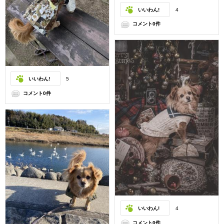
いいわん!
4
コメント0件
いいわん!
5
コメント0件
いいわん!
4
コメント0件