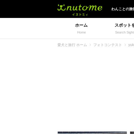
イヌトミィ
わんことの旅
ホーム
スポット
Home
Search Sight
愛犬と旅行 ホーム
フォトコンテスト
yu