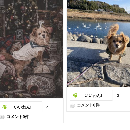
いいわん!
3
コメント0件
いいわん!
4
コメント0件