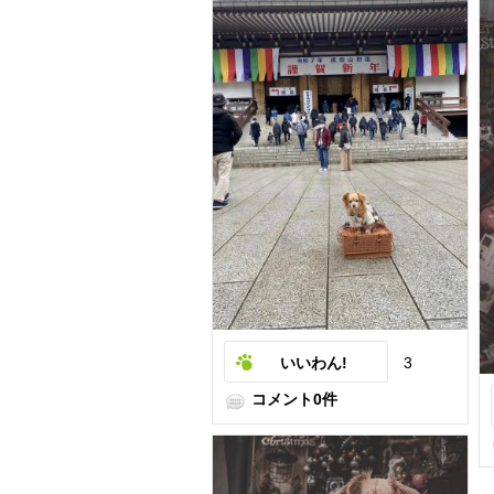
いいわん!
3
コメント0件