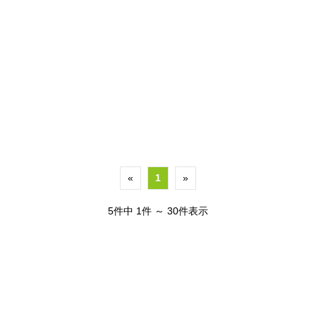
«
1
»
5件中 1件 ～ 30件表示