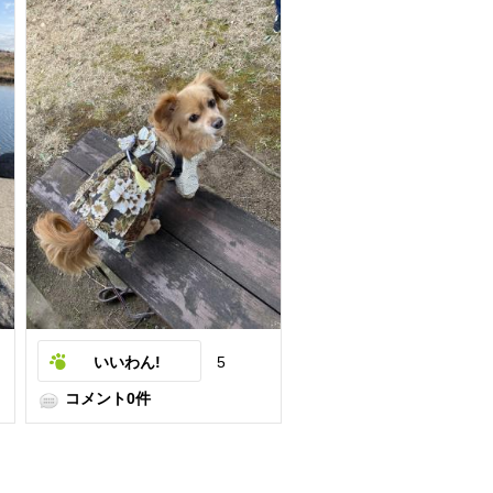
いいわん!
5
コメント0件