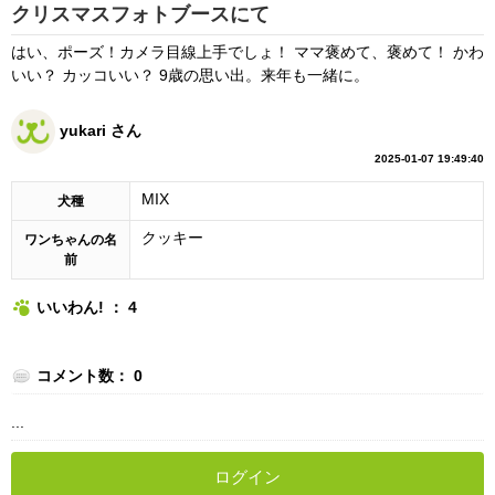
クリスマスフォトブースにて
はい、ポーズ！カメラ目線上手でしょ！ ママ褒めて、褒めて！ かわ
いい？ カッコいい？ 9歳の思い出。来年も一緒に。
yukari さん
2025-01-07 19:49:40
MIX
犬種
クッキー
ワンちゃんの名
前
いいわん! ： 4
コメント数： 0
...
ログイン