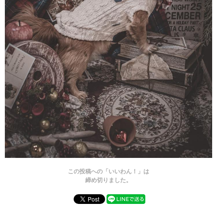
この投稿への「いいわん！」は
締め切りました。