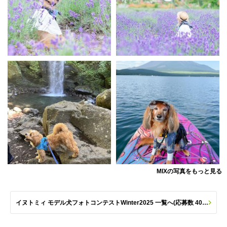
MIXの写真をもっと見る
イヌトミィ モデル犬フォトコンテストWinter2025 一覧へ(応募数 406枚)