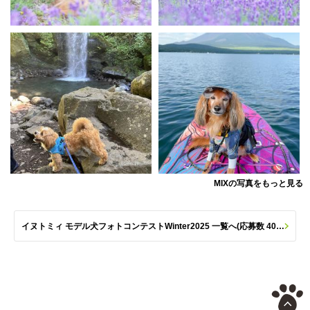
MIXの写真をもっと見る
イヌトミィ モデル犬フォトコンテストWinter2025 一覧へ(応募数 406枚)