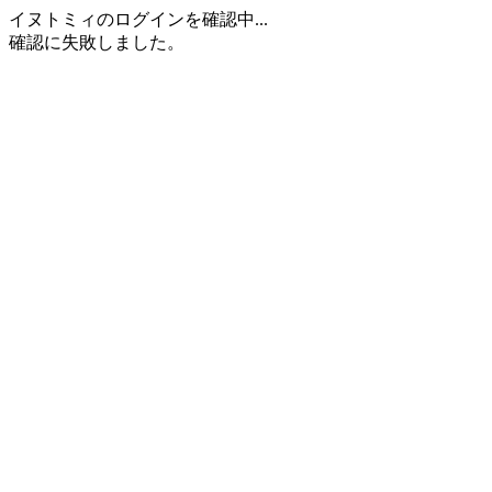
イヌトミィのログインを確認中...
確認に失敗しました。