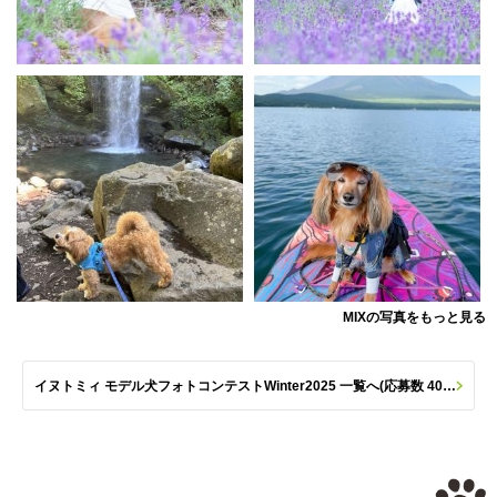
MIXの写真をもっと見る
イヌトミィ モデル犬フォトコンテストWinter2025 一覧へ(応募数 406枚)