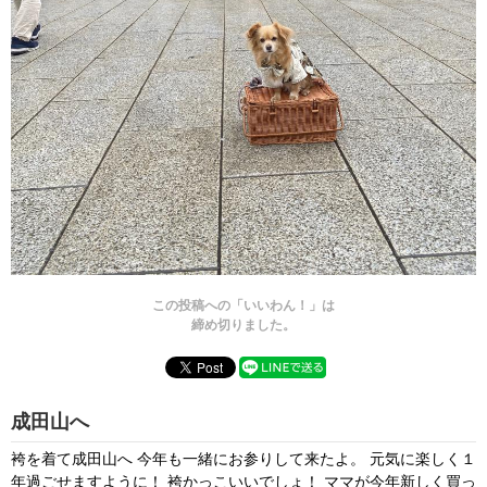
この投稿への「いいわん！」は
締め切りました。
成田山へ
袴を着て成田山へ 今年も一緒にお参りして来たよ。 元気に楽しく１
年過ごせますように！ 袴かっこいいでしょ！ ママが今年新しく買っ