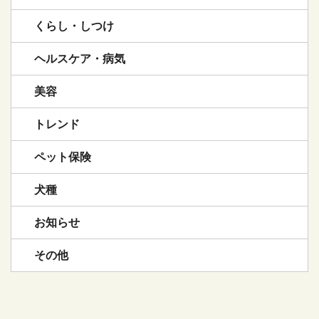
くらし・しつけ
ヘルスケア・病気
美容
トレンド
ペット保険
犬種
お知らせ
その他