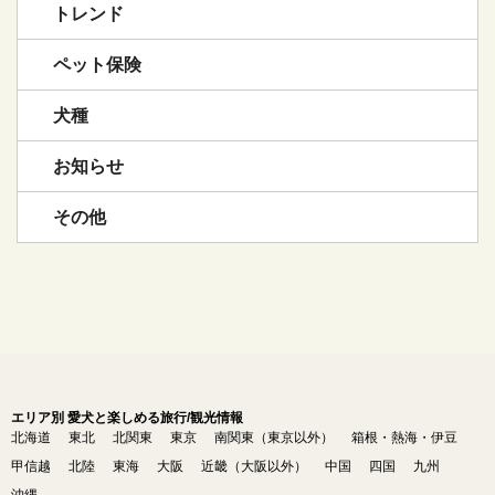
トレンド
ペット保険
犬種
お知らせ
その他
エリア別 愛犬と楽しめる旅行/観光情報
北海道
東北
北関東
東京
南関東（東京以外）
箱根・熱海・伊豆
甲信越
北陸
東海
大阪
近畿（大阪以外）
中国
四国
九州