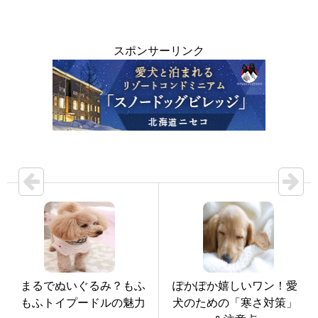
スポンサーリンク
まるでぬいぐるみ？もふ
ぽかぽか嬉しいワン！愛
もふトイプードルの魅力
犬のための「寒さ対策」