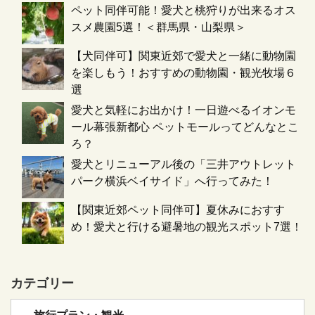
ペット同伴可能！愛犬と桃狩りが出来るオス
スメ農園5選！＜群馬県・山梨県＞
【犬同伴可】関東近郊で愛犬と一緒に動物園
を楽しもう！おすすめの動物園・観光牧場６
選
愛犬と気軽にお出かけ！一日遊べるイオンモ
ール幕張新都心 ペットモールってどんなとこ
ろ？
愛犬とリニューアル後の「三井アウトレット
パーク横浜ベイサイド」へ行ってみた！
【関東近郊ペット同伴可】夏休みにおすす
め！愛犬と行ける避暑地の観光スポット7選！
カテゴリー