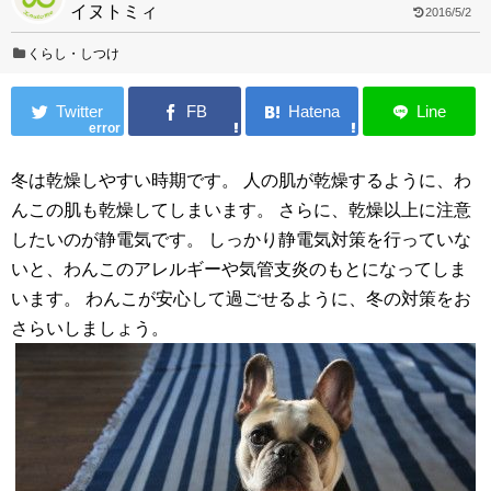
イヌトミィ
2016/5/2
くらし・しつけ
error
冬は乾燥しやすい時期です。 人の肌が乾燥するように、わ
んこの肌も乾燥してしまいます。 さらに、乾燥以上に注意
したいのが静電気です。 しっかり静電気対策を行っていな
いと、わんこのアレルギーや気管支炎のもとになってしま
います。 わんこが安心して過ごせるように、冬の対策をお
さらいしましょう。