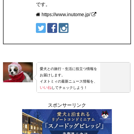
です。
https://www.inutome.jp/
愛犬との旅行・生活に役立つ情報を
お届けします。
イヌトミィの最新ニュース情報を、
いいね
してチェックしよう！
スポンサーリンク