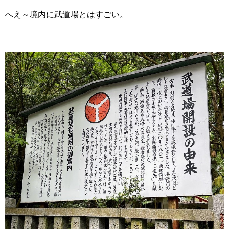
へえ～境内に武道場とはすごい。