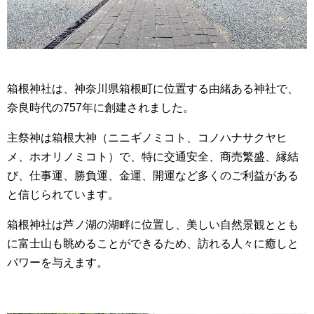
箱根神社は、神奈川県箱根町に位置する由緒ある神社で、
奈良時代の757年に創建されました。
主祭神は箱根大神（ニニギノミコト、コノハナサクヤヒ
メ、ホオリノミコト）で、特に交通安全、商売繁盛、縁結
び、仕事運、勝負運、金運、開運など多くのご利益がある
と信じられています。
箱根神社は芦ノ湖の湖畔に位置し、美しい自然景観ととも
に富士山も眺めることができるため、訪れる人々に癒しと
パワーを与えます。