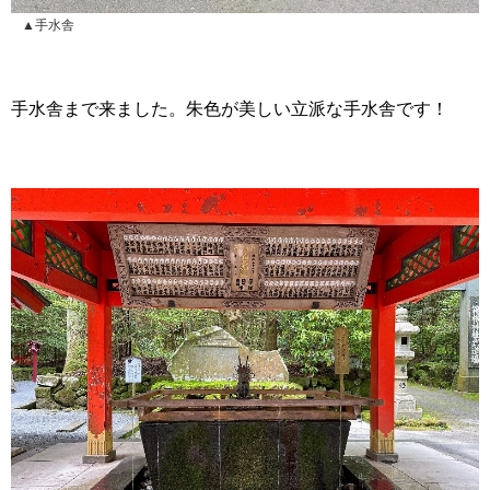
▲手水舎
手水舎まで来ました。朱色が美しい立派な手水舎です！