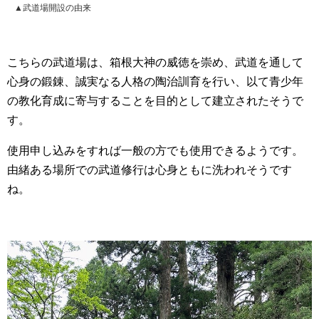
▲武道場開設の由来
こちらの武道場は、箱根大神の威徳を崇め、武道を通して
心身の鍛錬、誠実なる人格の陶治訓育を行い、以て青少年
の教化育成に寄与することを目的として建立されたそうで
す。
使用申し込みをすれば一般の方でも使用できるようです。
由緒ある場所での武道修行は心身ともに洗われそうです
ね。