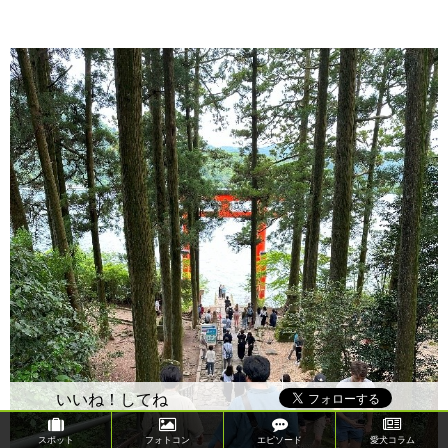
いいね！してね
スポット
フォトコン
エピソード
愛犬コラム