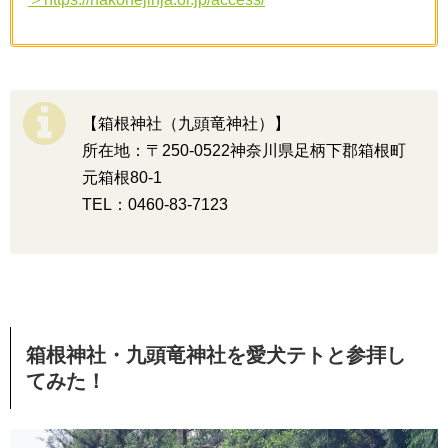
【箱根神社（九頭竜神社）】
所在地：〒250-0522神奈川県足柄下郡箱根町
元箱根80-1
TEL：0460-83-7123
箱根神社・九頭竜神社を愛犬テトと参拝し
てみた！