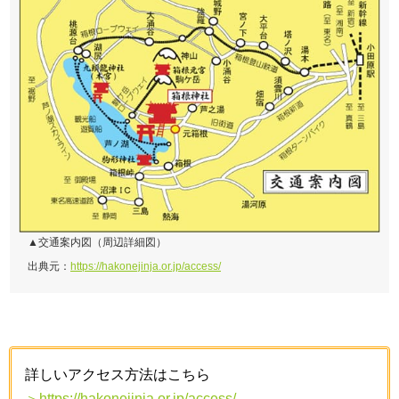
▲交通案内図（周辺詳細図）
出典元：
https://hakonejinja.or.jp/access/
詳しいアクセス方法はこちら
＞https://hakonejinja.or.jp/access/