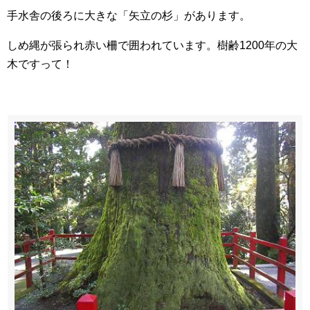
手水舎の後ろに大きな「矢立の杉」があります。
しめ縄が張られ赤い柵で囲われています。樹齢1200年の大
木ですって！