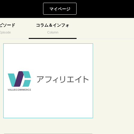
マイページ
ピソード
コラム＆インフォ
Episode
Column