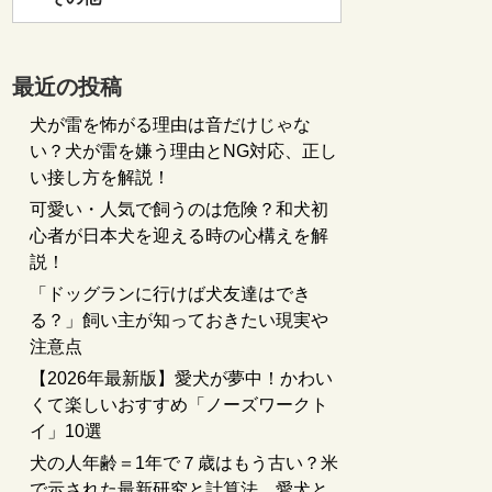
最近の投稿
犬が雷を怖がる理由は音だけじゃな
い？犬が雷を嫌う理由とNG対応、正し
い接し方を解説！
可愛い・人気で飼うのは危険？和犬初
心者が日本犬を迎える時の心構えを解
説！
「ドッグランに行けば犬友達はでき
る？」飼い主が知っておきたい現実や
注意点
【2026年最新版】愛犬が夢中！かわい
くて楽しいおすすめ「ノーズワークト
イ」10選
犬の人年齢＝1年で７歳はもう古い？米
で示された最新研究と計算法、愛犬と