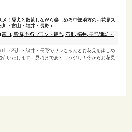
スメ！愛犬と散策しながら楽しめる中部地方のお花見ス
石川・富山・福井・長野＞
富山, 新潟, 旅行プラン・観光, 石川, 福井, 長野/諏訪・
富山・石川・福井・長野でワンちゃんとお花見を楽しめ
紹介いたします。見頃まであともう少し！今からお花見