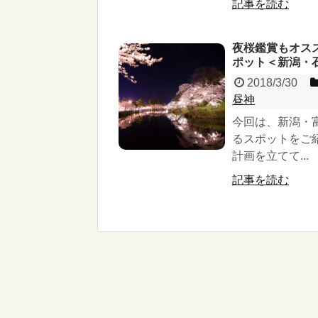
記事を読む
夜桜鑑賞もオス
ポット＜新潟・
2018/3/30
昼神
今回は、新潟・
るスポットをご
計画を立てて...
記事を読む