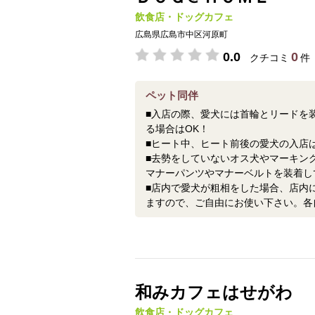
飲食店・ドッグカフェ
広島県広島市中区河原町
0.0
0
クチコミ
件
ペット同伴
■入店の際、愛犬には首輪とリードを
る場合はOK！
■ヒート中、ヒート前後の愛犬の入店
■去勢をしていないオス犬やマーキン
マナーパンツやマナーベルトを装着し
■店内で愛犬が粗相をした場合、店内
ますので、ご自由にお使い下さい。各
和みカフェはせがわ
飲食店・ドッグカフェ