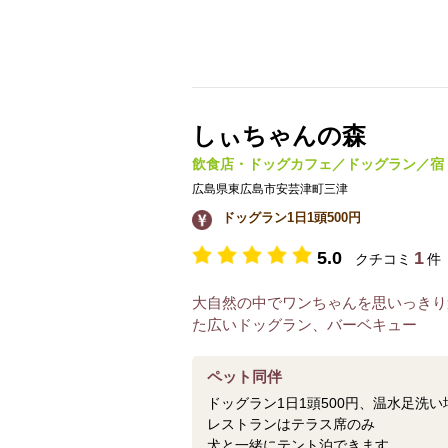
しぃちゃんの森
飲食店・ドッグカフェ／ドッグラン／宿
広島県東広島市安芸津町三津
ドッグラン1日1頭500円
5.0
1
クチコミ
件
大自然の中でワンちゃんを思いっきり
た広いドッグラン、バーベキュー
ペット同伴
ドッグラン1日1頭500円、温水足洗い
レストランはテラス席のみ
犬と一緒にテント泊できます