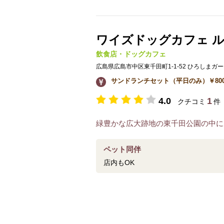
ワイズドッグカフェ 
飲食店・ドッグカフェ
広島県広島市中区東千田町1-1-52 ひろしま
サンドランチセット（平日のみ）￥800 パ
4.0
1
クチコミ
件
緑豊かな広大跡地の東千田公園の中に
ペット同伴
店内もOK