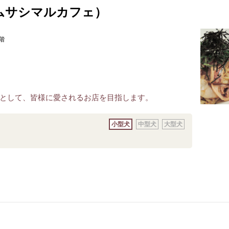
fe (ムサシマルカフェ）
階
として、皆様に愛されるお店を目指します。
小型犬
中型犬
大型犬