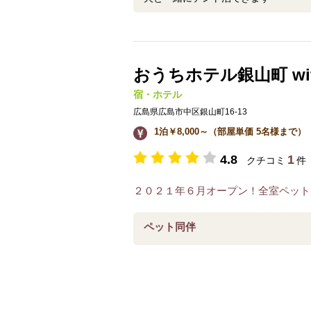
おうちホテル銀山町 wi
宿・ホテル
広島県広島市中区銀山町16-13
1泊￥8,000～（部屋単価 5名様まで）
4.8
1
クチコミ
件
２０２１年６月オープン！全室ペット
ペット同伴