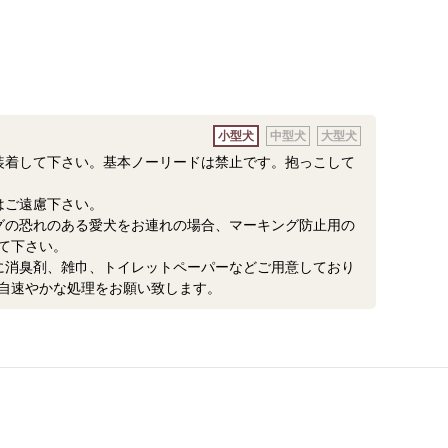
小型犬
中型犬
大型犬
装着して下さい。基本ノーリードは禁止です。抱っこして
はご遠慮下さい。
グの恐れのある愛犬をお連れの場合、マーキング防止用の
て下さい。
に消臭剤、雑巾、トイレットペーパーなどご用意しており
自速やかな処理をお願い致します。