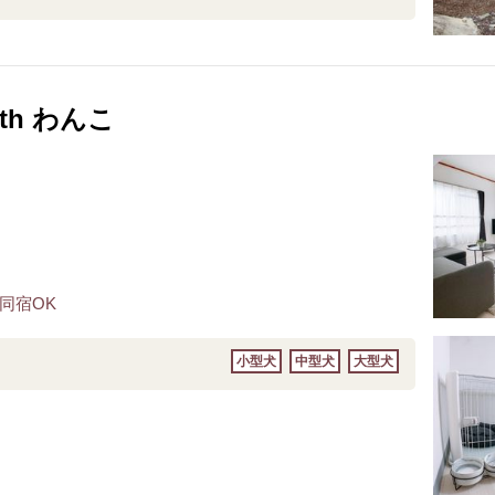
th わんこ
同宿OK
小型犬
中型犬
大型犬