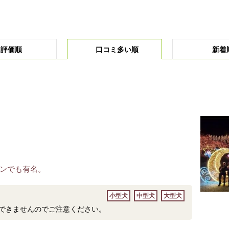
評価順
口コミ多い順
新着
ンでも有名。
小型犬
中型犬
大型犬
できませんのでご注意ください。