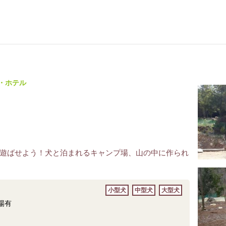
・ホテル
遊ばせよう！犬と泊まれるキャンプ場、山の中に作られ
小型犬
中型犬
大型犬
場有