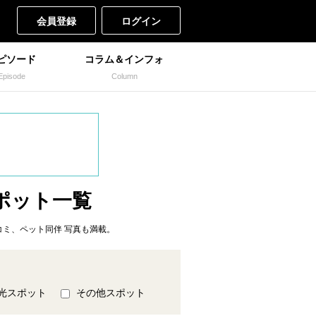
会員登録
ログイン
ピソード
コラム＆インフォ
Episode
Column
ポット一覧
ミ、ペット同伴 写真も満載。
光スポット
その他スポット