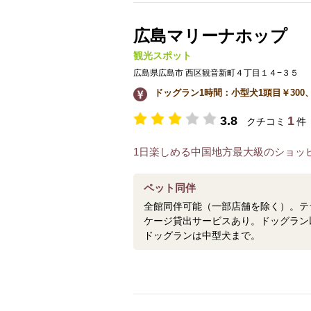
広島マリーナホップ
観光スポット
広島県広島市 西区観音新町４丁目１４−３５
ドッグラン1時間：小型犬1頭目￥300、
3.8
1
クチコミ
件
1日楽しめる中国地方最大級のショッ
ペット同伴
全館同伴可能（一部店舗を除く）。テ
ケージ貸出サービスあり。ドッグラン
ドッグランは中型犬まで。