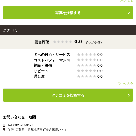
もっと見る
写真を投稿する
クチコミ
0.0
総合評価
(0人の評価)
犬への対応・サービス
0.0
コストパフォーマンス
0.0
施設・設備
0.0
リピート
0.0
満足度
0.0
もっと見る
クチコミを投稿する
お問い合わせ・地図
Tel: 0826-37-0323
住所:
広島県山県郡北広島町東八幡原256-1