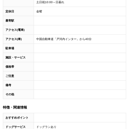
土日祝10:00～日暮れ
定休日
金曜
最寄駅
アクセス(電車)
アクセス(車)
中国自動車道「戸河内インター」から40分
駐車場
施設・サービス
価格帯
ご注意
備考
その他
特徴・関連情報
おすすめポイント
ドッグサービス
ドッグランあり