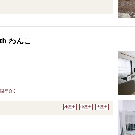
th わんこ
同宿OK
小型犬
中型犬
大型犬