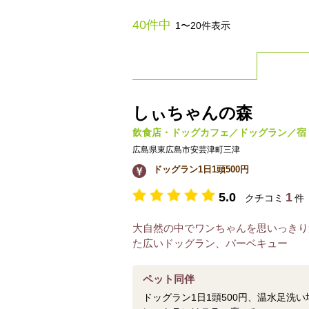
40件中
1〜20件表示
しぃちゃんの森
飲食店・ドッグカフェ／ドッグラン／宿
広島県東広島市安芸津町三津
ドッグラン1日1頭500円
5.0
1
クチコミ
件
大自然の中でワンちゃんを思いっきり
た広いドッグラン、バーベキュー
ペット同伴
ドッグラン1日1頭500円、温水足洗い