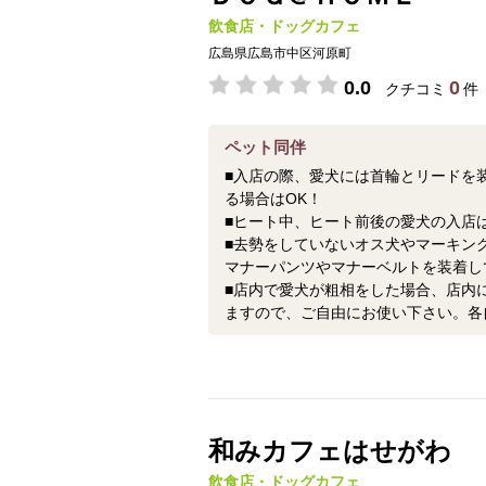
飲食店・ドッグカフェ
広島県広島市中区河原町
0.0
0
クチコミ
件
ペット同伴
■入店の際、愛犬には首輪とリードを
る場合はOK！
■ヒート中、ヒート前後の愛犬の入店
■去勢をしていないオス犬やマーキン
マナーパンツやマナーベルトを装着し
■店内で愛犬が粗相をした場合、店内
ますので、ご自由にお使い下さい。各
和みカフェはせがわ
飲食店・ドッグカフェ