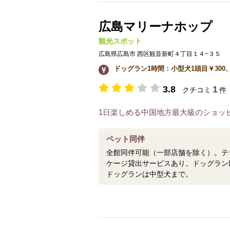
広島マリーナホップ
観光スポット
広島県広島市 西区観音新町４丁目１４−３５
ドッグラン1時間：小型犬1頭目￥300、
3.8
1
クチコミ
件
1日楽しめる中国地方最大級のショッ
ペット同伴
全館同伴可能（一部店舗を除く）。テ
ケージ貸出サービスあり。ドッグラン
ドッグランは中型犬まで。