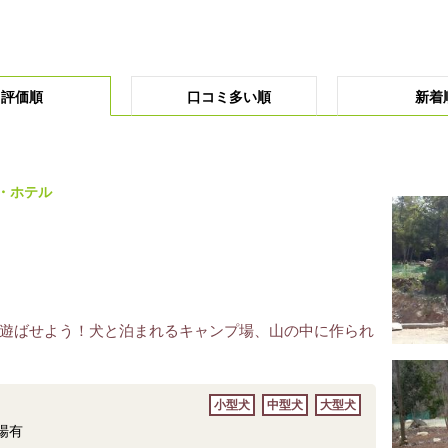
評価順
口コミ多い順
新着
・ホテル
遊ばせよう！犬と泊まれるキャンプ場、山の中に作られ
小型犬
中型犬
大型犬
場有