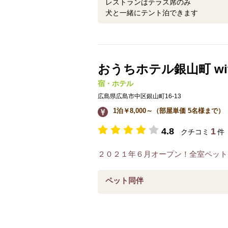
レストランはテラス席のみ
犬と一緒にテント泊できます
おうちホテル銀山町 wi
宿・ホテル
広島県広島市中区銀山町16-13
1泊￥8,000～（部屋単価 5名様まで）
4.8
1
クチコミ
件
２０２１年６月オープン！全室ペット
ペット同伴