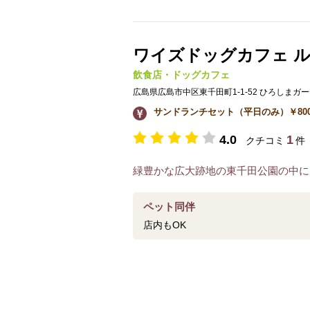
ワイズドッグカフェ 
飲食店・ドッグカフェ
広島県広島市中区東千田町1-1-52 ひろしま
サンドランチセット（平日のみ）￥800 パ
4.0
1
クチコミ
件
緑豊かな広大跡地の東千田公園の中に
ペット同伴
店内もOK