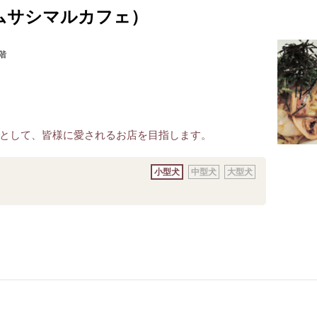
fe (ムサシマルカフェ）
階
として、皆様に愛されるお店を目指します。
小型犬
中型犬
大型犬