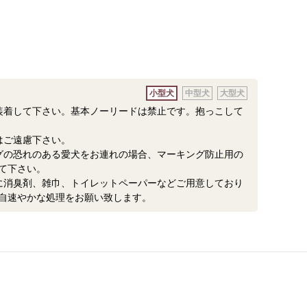
小型犬
中型犬
大型犬
装着して下さい。基本ノーリードは禁止です。抱っこして
はご遠慮下さい。
グの恐れのある愛犬をお連れの場合、マーキング防止用の
て下さい。
に消臭剤、雑巾、トイレットペーパーなどご用意しており
自速やかな処理をお願い致します。