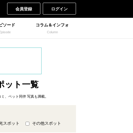
会員登録
ログイン
ピソード
コラム＆インフォ
Episode
Column
ポット一覧
ミ、ペット同伴 写真も満載。
光スポット
その他スポット