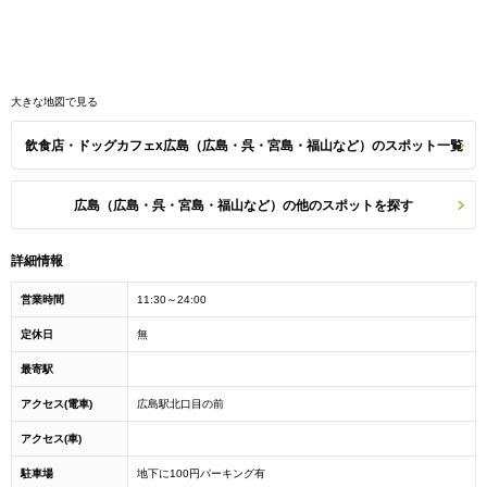
大きな地図で見る
飲食店・ドッグカフェx広島（広島・呉・宮島・福山など）のスポット一覧
広島（広島・呉・宮島・福山など）の他のスポットを探す
詳細情報
営業時間
11:30～24:00
定休日
無
最寄駅
アクセス(電車)
広島駅北口目の前
アクセス(車)
駐車場
地下に100円パーキング有