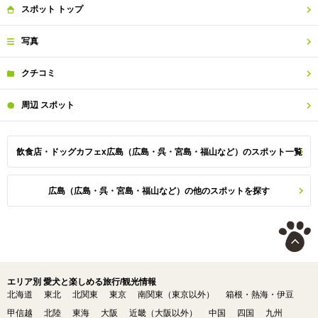
スポット
トップ
写真
クチコミ
周辺
スポット
飲食店・ドッグカフェx広島（広島・呉・宮島・福山など）のスポット一覧
広島（広島・呉・宮島・福山など）の他のスポットを探す
エリア別 愛犬と楽しめる旅行/観光情報
北海道
東北
北関東
東京
南関東（東京以外）
箱根・熱海・伊豆
甲信越
北陸
東海
大阪
近畿（大阪以外）
中国
四国
九州