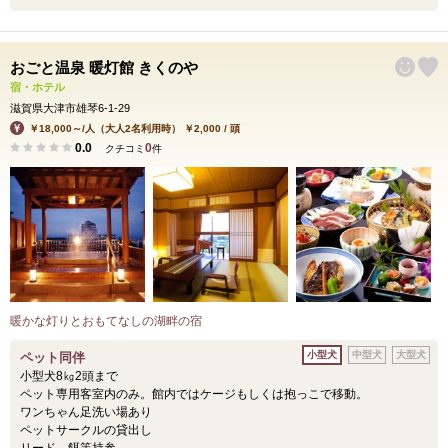
おごと温泉 暖灯館 きくのや
宿・ホテル
滋賀県大津市雄琴6-1-29
￥18,000～/人（大人2名利用時） ￥2,000 / 頭
0.0
0
クチコミ
件
暖かな灯りとおもてなしの湖畔の宿
小型犬
中型犬
大型犬
ペット同伴
小型犬8㎏2頭まで
ペット専用客室内のみ。館内ではケージもしくは抱っこで移動。
ワンちゃん足洗い場あり
ペットサークルの貸出し