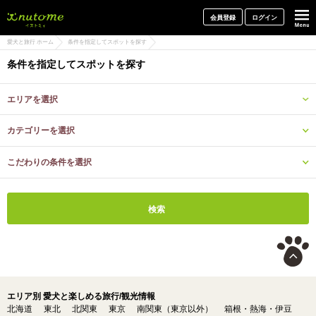
犬と一緒に旅行しよう! イヌトミィ
会員登録
ログイン
愛犬と旅行 ホーム
条件を指定してスポットを探す
条件を指定してスポットを探す
エリアを選択
カテゴリーを選択
こだわりの条件を選択
エリア別 愛犬と楽しめる旅行/観光情報
北海道
東北
北関東
東京
南関東（東京以外）
箱根・熱海・伊豆