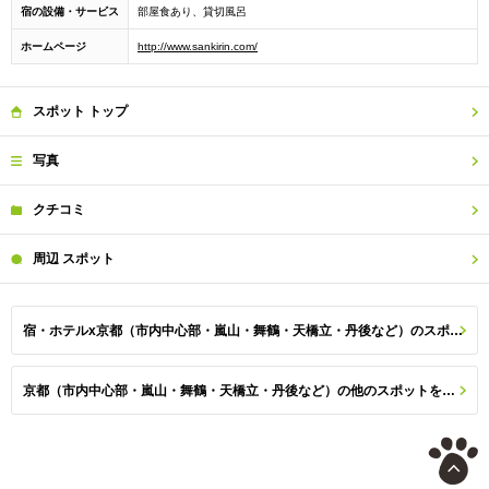
宿の設備・サービス
部屋食あり、貸切風呂
ホームページ
http://www.sankirin.com/
スポット
トップ
写真
クチコミ
周辺
スポット
宿・ホテルx京都（市内中心部・嵐山・舞鶴・天橋立・丹後など）のスポット一覧
京都（市内中心部・嵐山・舞鶴・天橋立・丹後など）の他のスポットを探す