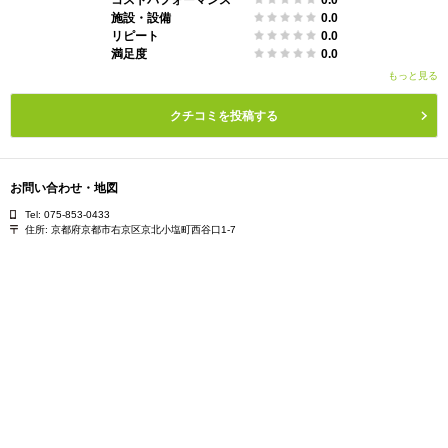
施設・設備
0.0
リピート
0.0
満足度
0.0
もっと見る
クチコミを投稿する
お問い合わせ・地図
Tel: 075-853-0433
住所:
京都府京都市右京区京北小塩町西谷口1-7