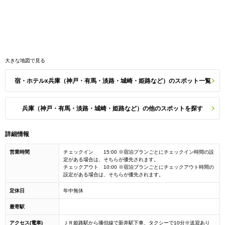
大きな地図で見る
宿・ホテルx兵庫（神戸・有馬・淡路・城崎・姫路など）のスポット一覧
兵庫（神戸・有馬・淡路・城崎・姫路など）の他のスポットを探す
詳細情報
営業時間
チェックイン 15:00 ※宿泊プランごとにチェックイン時間の設
定がある場合は、そちらが優先されます。
チェックアウト 10:00 ※宿泊プランごとにチェックアウト時間の
設定がある場合は、そちらが優先されます。
定休日
年中無休
最寄駅
アクセス(電車)
ＪＲ姫路駅から播但線で新井駅下車、タクシーで10分※送迎あり