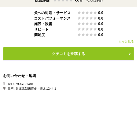
総合評価
(0人の評価)
犬への対応・サービス
0.0
コストパフォーマンス
0.0
施設・設備
0.0
リピート
0.0
満足度
0.0
もっと見る
クチコミを投稿する
お問い合わせ・地図
Tel: 079-678-1481
住所:
兵庫県朝来市多々良木1244-1