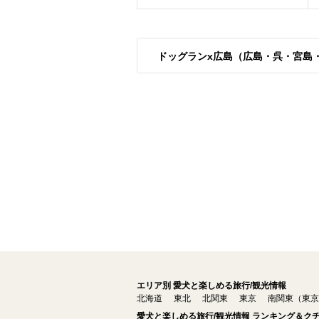
ドッグランx広島（広島・呉・宮島
エリア別 愛犬と楽しめる旅行/観光情報
北海道
東北
北関東
東京
南関東（東京
愛犬と楽しめる旅行/観光情報 ランキング＆ク