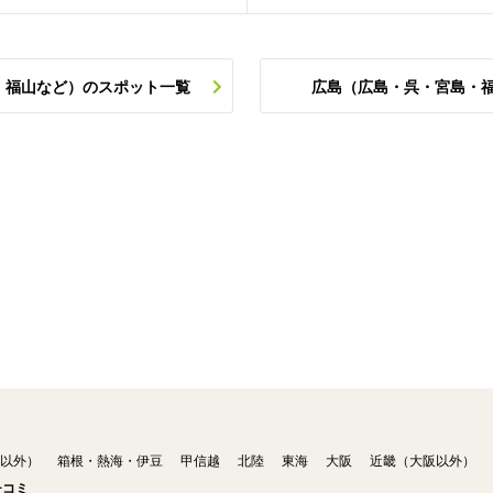
・福山など）のスポット一覧
広島（広島・呉・宮島・
以外）
箱根・熱海・伊豆
甲信越
北陸
東海
大阪
近畿（大阪以外）
チコミ