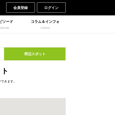
会員登録
ログイン
ピソード
コラム＆インフォ
Episode
Column
周辺
スポット
ット
ができます。