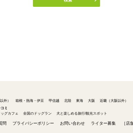
以外）
箱根・熱海・伊豆
甲信越
北陸
東海
大阪
近畿（大阪以外）
チコミ
ドッグカフェ
全国のドッグラン
犬と楽しめる旅行/観光スポット
質問
プライバシーポリシー
お問い合わせ
ライター募集
［店