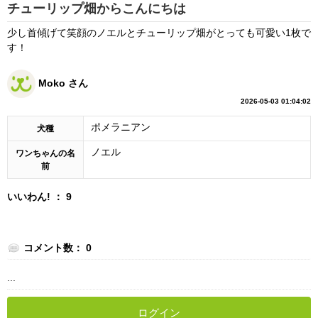
チューリップ畑からこんにちは
少し首傾げて笑顔のノエルとチューリップ畑がとっても可愛い1枚で
す！
Moko さん
2026-05-03 01:04:02
ポメラニアン
犬種
ノエル
ワンちゃんの名
前
いいわん! ： 9
コメント数： 0
...
ログイン