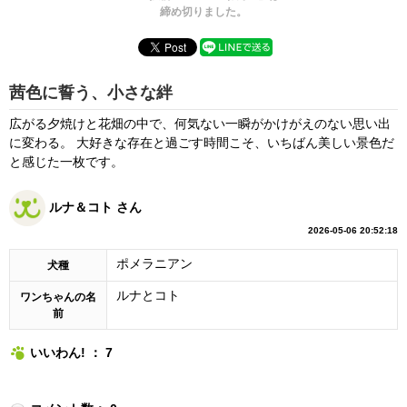
締め切りました。
茜色に誓う、小さな絆
広がる夕焼けと花畑の中で、何気ない一瞬がかけがえのない思い出
に変わる。 大好きな存在と過ごす時間こそ、いちばん美しい景色だ
と感じた一枚です。
ルナ＆コト さん
2026-05-06 20:52:18
ポメラニアン
犬種
ルナとコト
ワンちゃんの名
前
いいわん! ： 7