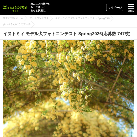
イヌトミィ
わんことの旅行を
もっと楽しく、
マイページ
もっと快適に。
愛犬と旅行 ホーム
フォトコンテスト
イヌトミィ モデル犬フォトコンテスト Spring2026
piromi さん/バラのアーチ
イヌトミィ モデル犬フォトコンテスト Spring2026(応募数 747枚)