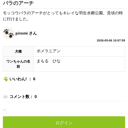
バラのアーチ
モッコウバラのアーチがとってもキレイな羽生水郷公園。見頃の時
に行けました。
piromi さん
2026-05-06 10:07:59
ポメラニアン
犬種
まもる ひな
ワンちゃんの名
前
いいわん! ： 6
コメント数： 0
...
ログイン