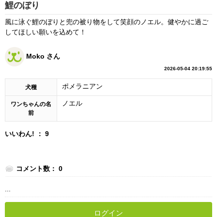
鯉のぼり
風に泳ぐ鯉のぼりと兜の被り物をして笑顔のノエル。健やかに過ご
してほしい願いを込めて！
Moko さん
2026-05-04 20:19:55
ポメラニアン
犬種
ノエル
ワンちゃんの名
前
いいわん! ： 9
コメント数： 0
...
ログイン