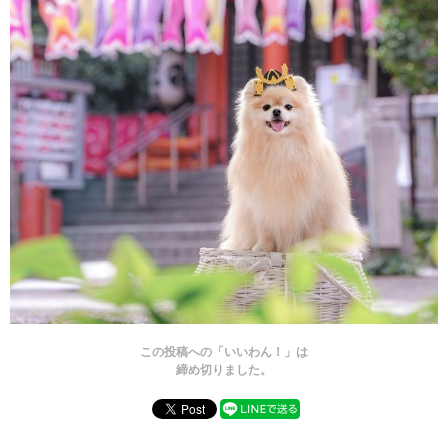
この投稿への「いいわん！」は
締め切りました。