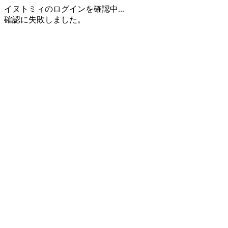
イヌトミィのログインを確認中...
確認に失敗しました。