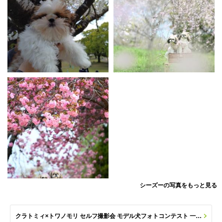
シーズーの写真をもっと見る
クラトミィ×トワノモリ セルフ撮影会 モデル犬フォトコンテスト 一覧へ(応募数 84枚)