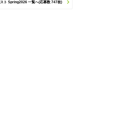
pring2026 一覧へ(応募数 747枚)