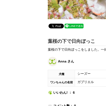
葉桜の下で日向ぼっこ
葉桜の下で日向ぼっこをしました。一
Anna さん
シーズー
犬種
ガブリエル
ワンちゃんの名前
いいわん! ： 6
コメント数： 0