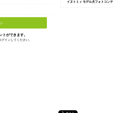
イヌトミィ モデル犬フォトコンテスト S
ン
ントができます。
ログインしてください。