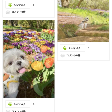
いいわん!
6
コメント0件
いいわん!
6
コメント0件
いいわん!
6
コメント0件