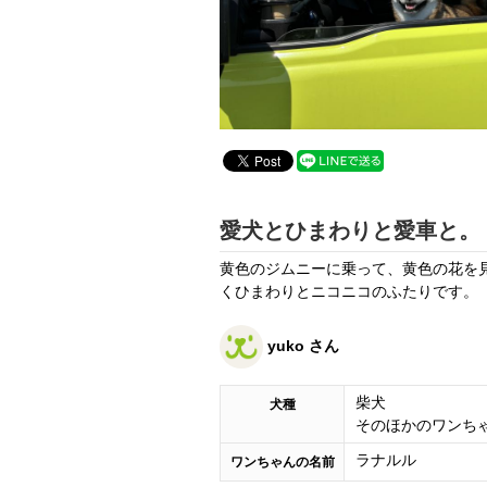
愛犬とひまわりと愛車と。
黄色のジムニーに乗って、黄色の花を
くひまわりとニコニコのふたりです。
yuko さん
柴犬
犬種
そのほかのワンち
ラナルル
ワンちゃんの名前