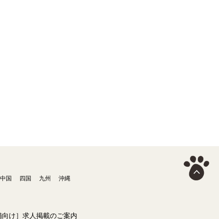
中国
四国
九州
沖縄
舗向け］求人掲載のご案内