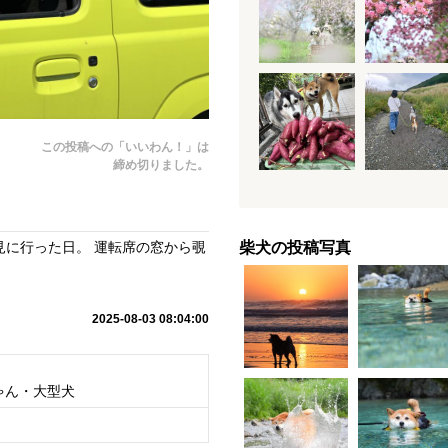
この投稿への「いいわん！」は
締め切りました。
柴犬の投稿写真
見に行った日。 運転席の窓から覗
2025-08-03 08:04:00
ゃん・大型犬