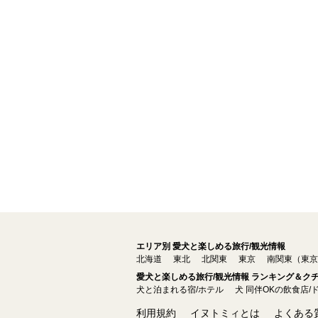
エリア別 愛犬と楽しめる旅行/観光情報
北海道
東北
北関東
東京
南関東（東京
愛犬と楽しめる旅行/観光情報 ランキング＆ク
犬と泊まれる宿/ホテル
犬 同伴OKの飲食店/
利用規約
イヌトミィとは
よくある