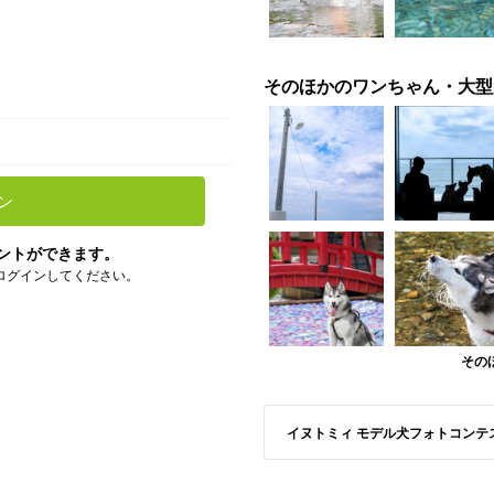
そのほかのワンちゃん・大型
ン
ントができます。
ログインしてください。
その
イヌトミィ モデル犬フォトコンテストS