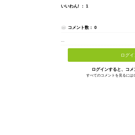
いいわん! ： 1
コメント数： 0
...
ログイ
ログインすると、コメ
すべてのコメントを見るには