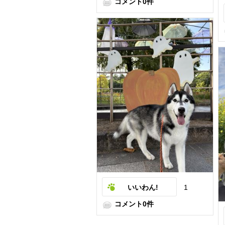
コメント0件
いいわん!
1
コメント0件