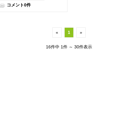
コメント0件
«
1
»
16件中 1件 ～ 30件表示