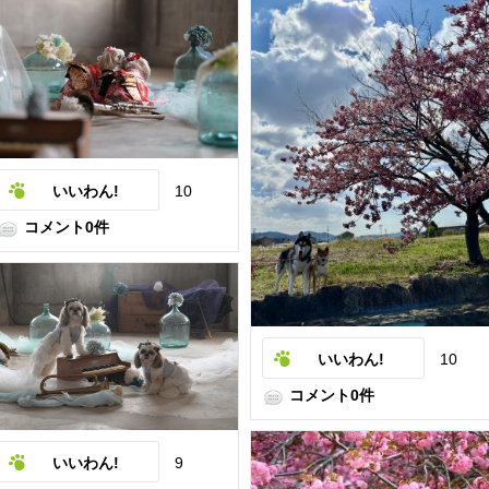
いいわん!
10
コメント0件
いいわん!
10
コメント0件
いいわん!
9