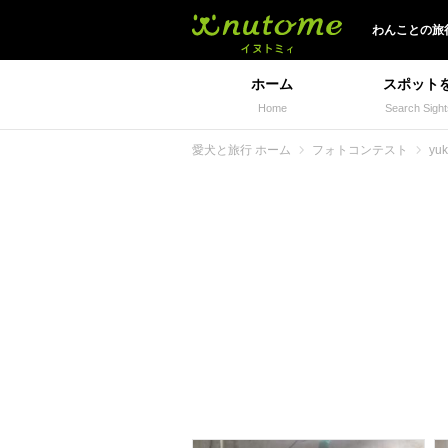
イヌトミィ
わんことの旅
ホーム
スポット
Home
Search Sight
愛犬と旅行 ホーム
フォトコンテスト
yu