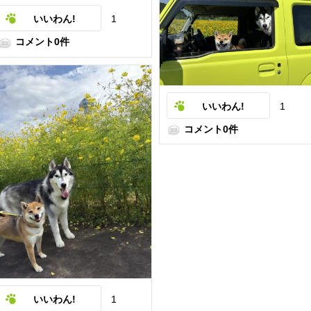
いいわん!
1
コメント0件
いいわん!
1
コメント0件
いいわん!
1