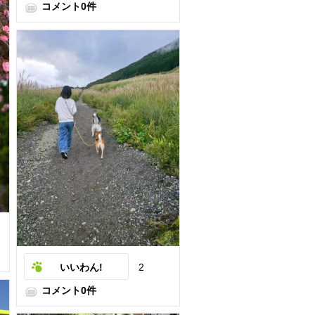
コメント0件
いいわん!
2
コメント0件