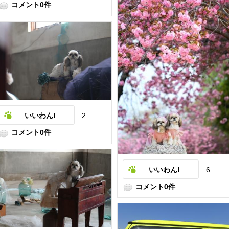
コメント0件
いいわん!
2
コメント0件
いいわん!
6
コメント0件