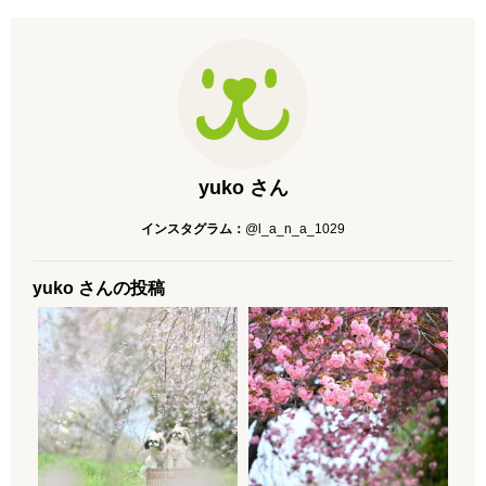
yuko さん
インスタグラム：
@l_a_n_a_1029
yuko さんの投稿