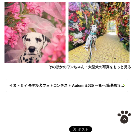
そのほかのワンちゃん・大型犬の写真をもっと見る
イヌトミィ モデル犬フォトコンテスト Autumn2025 一覧へ(応募数 801枚)