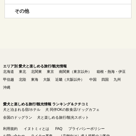
その他
エリア別 愛犬と楽しめる旅行/観光情報
北海道
東北
北関東
東京
南関東（東京以外）
箱根・熱海・伊豆
甲信越
北陸
東海
大阪
近畿（大阪以外）
中国
四国
九州
沖縄
愛犬と楽しめる旅行/観光情報 ランキング＆クチコミ
犬と泊まれる宿/ホテル
犬 同伴OKの飲食店/ドッグカフェ
全国のドッグラン
犬と楽しめる旅行/観光スポット
利用規約
イヌトミィとは
FAQ
プライバシーポリシー