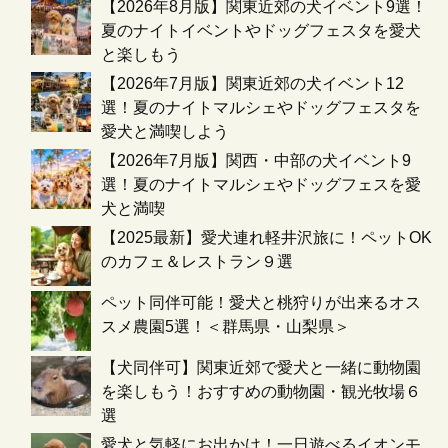
【2026年8月版】関東近郊の犬イベント9選！
夏のナイトイベントやドッグフェスタを愛犬
と楽しもう
【2026年7月版】関東近郊の犬イベント12
選！夏のナイトマルシェやドッグフェスタを
愛犬と満喫しよう
【2026年7月版】関西・中部の犬イベント9
選！夏のナイトマルシェやドッグフェスを愛
犬と満喫
【2025最新】愛犬連れ軽井沢旅に！ペットOK
のカフェ＆レストラン９選
ペット同伴可能！愛犬と桃狩りが出来るオス
スメ農園5選！＜群馬県・山梨県＞
【犬同伴可】関東近郊で愛犬と一緒に動物園
を楽しもう！おすすめの動物園・観光牧場６
選
愛犬と気軽にお出かけ！一日遊べるイオンモ