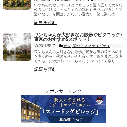
いつものお散歩コースとはちょっと違う広くて大きな
公園に行けば、わんちゃんの気分も盛り上がること間
違いなし。今回は、かわいい愛犬と一緒に楽しめ...
記事を読む
ワンちゃんが大好きなお散歩やピクニック♪
東京のおすすめ5スポット！
2016/5/17
東京, 遊び・アクティビティ
ワンちゃんの大好きなお散歩。暖かな春の桜の木の下
を歩くのも、秋のかさかさと音がする落ち葉の上を歩
くのも、お散歩中のワンちゃんはいつだって楽し...
記事を読む
スポンサーリンク