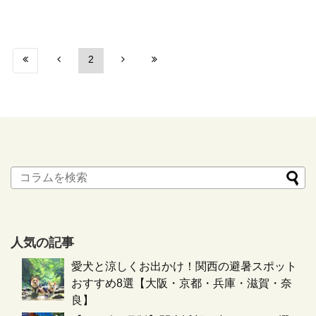
2
人気の記事
愛犬と涼しくお出かけ！関西の避暑スポット
おすすめ8選【大阪・京都・兵庫・滋賀・奈
良】