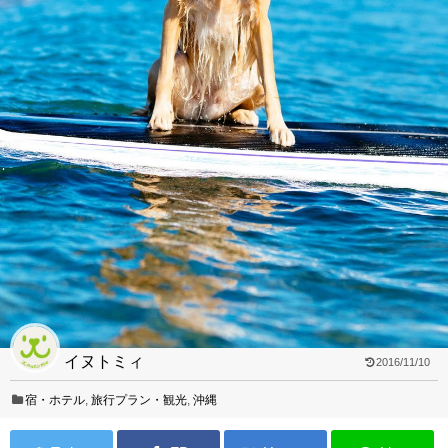
イヌトミィ
2016/11/10
宿・ホテル
,
旅行プラン・観光
,
沖縄