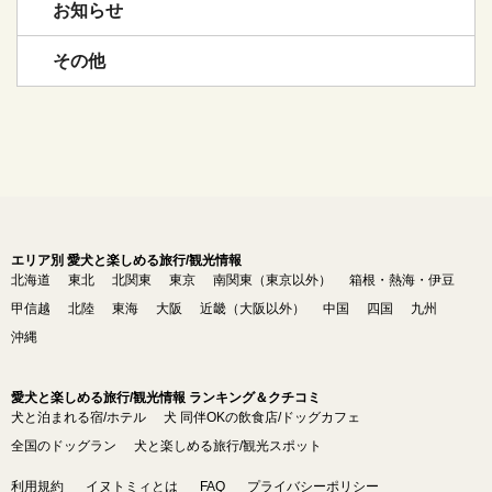
お知らせ
その他
エリア別 愛犬と楽しめる旅行/観光情報
北海道
東北
北関東
東京
南関東（東京以外）
箱根・熱海・伊豆
甲信越
北陸
東海
大阪
近畿（大阪以外）
中国
四国
九州
沖縄
愛犬と楽しめる旅行/観光情報 ランキング＆クチコミ
犬と泊まれる宿/ホテル
犬 同伴OKの飲食店/ドッグカフェ
全国のドッグラン
犬と楽しめる旅行/観光スポット
利用規約
イヌトミィとは
FAQ
プライバシーポリシー