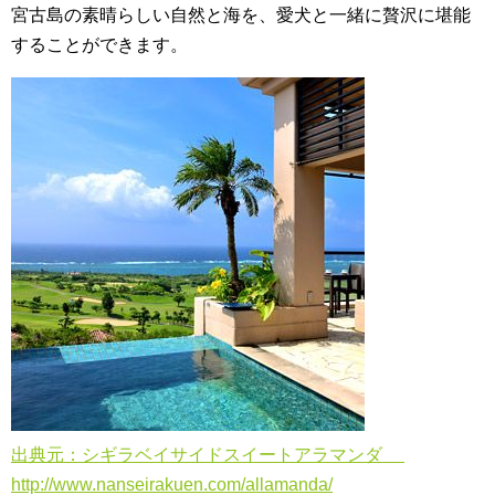
宮古島の素晴らしい自然と海を、愛犬と一緒に贅沢に堪能
することができます。
出典元：シギラベイサイドスイートアラマンダ
http://www.nanseirakuen.com/allamanda/