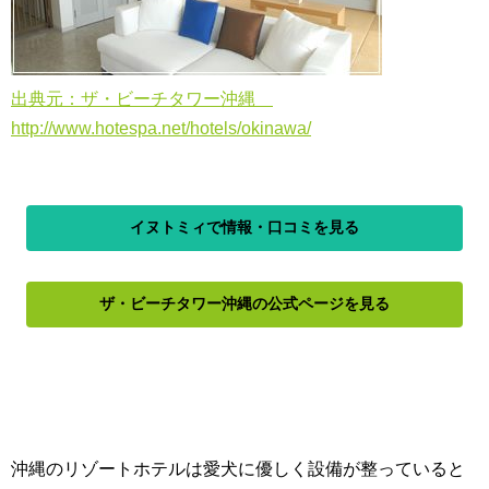
出典元：ザ・ビーチタワー沖縄
http://www.hotespa.net/hotels/okinawa/
イヌトミィで情報・口コミを見る
ザ・ビーチタワー沖縄の公式ページを見る
沖縄のリゾートホテルは愛犬に優しく設備が整っていると