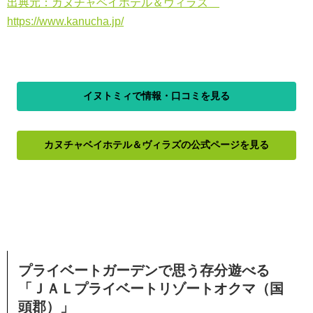
出典元：カヌチャベイホテル＆ヴィラズ
https://www.kanucha.jp/
イヌトミィで情報・口コミを見る
カヌチャベイホテル＆ヴィラズの公式ページを見る
プライベートガーデンで思う存分遊べる
「ＪＡＬプライベートリゾートオクマ（国
頭郡）」