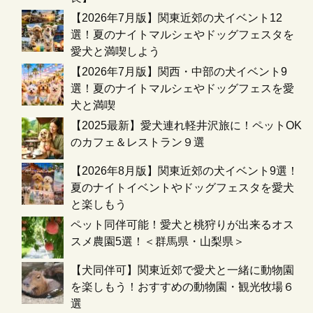
【2026年7月版】関東近郊の犬イベント12
選！夏のナイトマルシェやドッグフェスタを
愛犬と満喫しよう
【2026年7月版】関西・中部の犬イベント9
選！夏のナイトマルシェやドッグフェスを愛
犬と満喫
【2025最新】愛犬連れ軽井沢旅に！ペットOK
のカフェ＆レストラン９選
【2026年8月版】関東近郊の犬イベント9選！
夏のナイトイベントやドッグフェスタを愛犬
と楽しもう
ペット同伴可能！愛犬と桃狩りが出来るオス
スメ農園5選！＜群馬県・山梨県＞
【犬同伴可】関東近郊で愛犬と一緒に動物園
を楽しもう！おすすめの動物園・観光牧場６
選