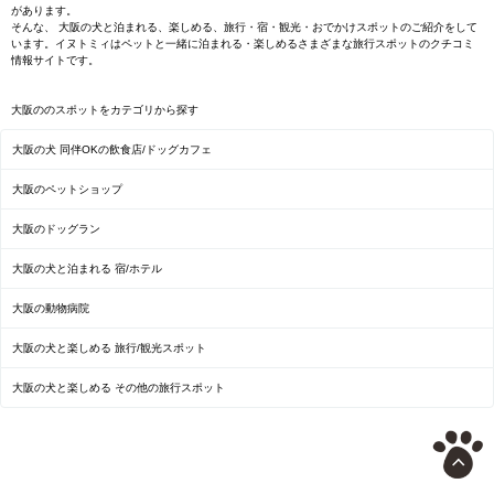
があります。
そんな、 大阪の犬と泊まれる、楽しめる、旅行・宿・観光・おでかけスポットのご紹介をして
います。イヌトミィはペットと一緒に泊まれる・楽しめるさまざまな旅行スポットのクチコミ
情報サイトです。
大阪ののスポットをカテゴリから探す
大阪の犬 同伴OKの飲食店/ドッグカフェ
大阪のペットショップ
大阪のドッグラン
大阪の犬と泊まれる 宿/ホテル
大阪の動物病院
大阪の犬と楽しめる 旅行/観光スポット
大阪の犬と楽しめる その他の旅行スポット