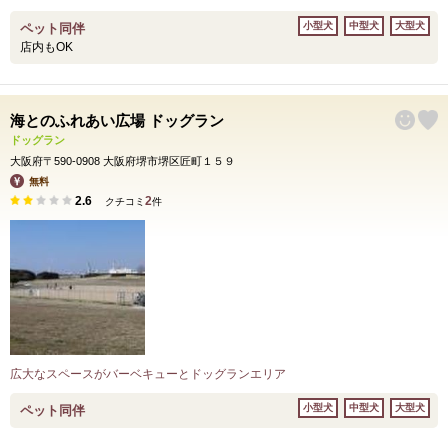
小型犬
中型犬
大型犬
ペット同伴
店内もOK
海とのふれあい広場 ドッグラン
ドッグラン
大阪府〒590-0908 大阪府堺市堺区匠町１５９
無料
2.6
2
クチコミ
件
広大なスペースがバーベキューとドッグランエリア
小型犬
中型犬
大型犬
ペット同伴