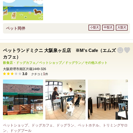
小型犬
中型犬
大型犬
ペット同伴
ペットランドミクニ 大阪泉ヶ丘店 ※M's Cafe（エムズ
カフェ）
飲食店・ドッグカフェ／ペットショップ／ドッグラン／その他スポット
大阪府堺市南区片蔵1449-326
3.0
1
クチコミ
件
ペットショップ、ドッグカフェ、ドッグラン、ペットホテル、トリミングサロ
ン、ドッグプール