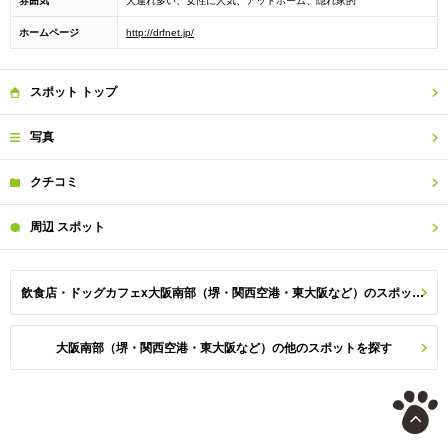
雰囲気
犬連れ多い、女性に人気、アットホーム、隠れ家的
ホームページ
http://drfnet.jp/
スポット
トップ
写真
クチコミ
周辺
スポット
飲食店・ドッグカフェx大阪南部（堺・関西空港・東大阪など）のスポット一覧
大阪南部（堺・関西空港・東大阪など）の他のスポットを探す