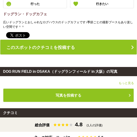
行った
行きたい
ドッグラン・ドッグカフェ
広いドッグランとおしゃれなログハウスのドッグカフェです♪季節ごとの撮影ブースもあり楽し
い空間です＾＾
このスポットのクチコミを投稿する
DOG RUN FIELD in OSAKA（ドッグランフィールド in 大阪）の写真
もっと見る
写真を投稿する
クチコミ
4.8
総合評価
(1人の評価)