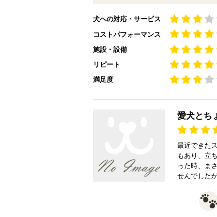
犬への対応・サービス
コストパフォーマンス
施設・設備
リピート
満足度
愛犬とち
最近できた
もあり、立
った時、ま
せんでした