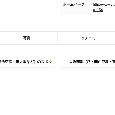
ホームページ
http://www.st
=1154
写真
クチコミ
関西空港・東大阪など）のスポッ
大阪南部（堺・関西空港・