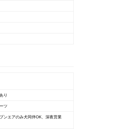
あり
ーツ
プンエアのみ犬同伴OK、深夜営業