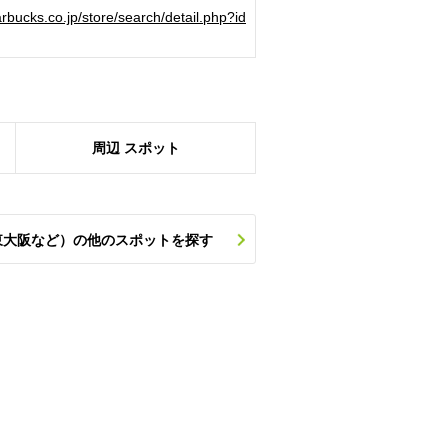
arbucks.co.jp/store/search/detail.php?id
周辺
スポット
東大阪など）の他のスポットを探す