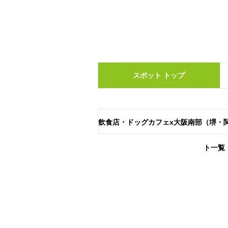
スポット
トップ
飲食店・ドッグカフェx大阪南部（堺・
ト一覧