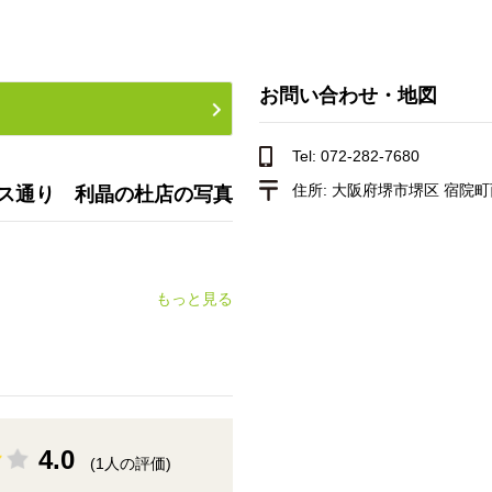
お問い合わせ・地図
Tel: 072-282-7680
住所:
大阪府堺市堺区 宿院町西
ス通り 利晶の杜店の写真
もっと見る
4.0
(1人の評価)