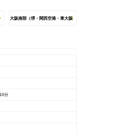
大阪南部（堺・関西空港・東大阪
の
など）の他のスポットを探す
10分