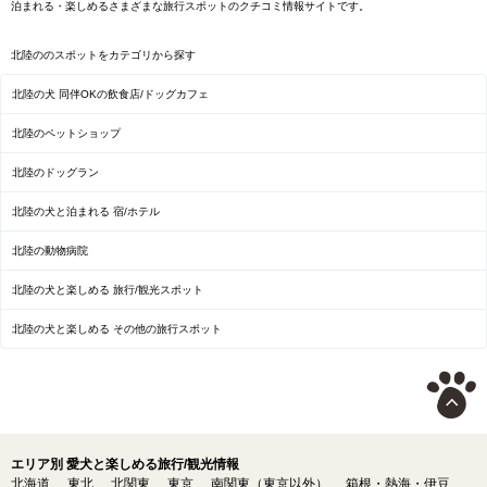
泊まれる・楽しめるさまざまな旅行スポットのクチコミ情報サイトです。
北陸ののスポットをカテゴリから探す
北陸の犬 同伴OKの飲食店/ドッグカフェ
北陸のペットショップ
北陸のドッグラン
北陸の犬と泊まれる 宿/ホテル
北陸の動物病院
北陸の犬と楽しめる 旅行/観光スポット
北陸の犬と楽しめる その他の旅行スポット
エリア別 愛犬と楽しめる旅行/観光情報
北海道
東北
北関東
東京
南関東（東京以外）
箱根・熱海・伊豆