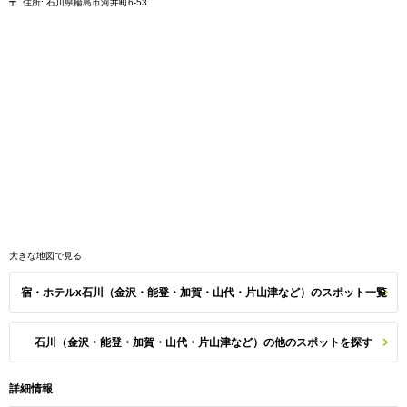
住所:
石川県輪島市河井町6-53
大きな地図で見る
宿・ホテルx石川（金沢・能登・加賀・山代・片山津など）のスポット一覧
石川（金沢・能登・加賀・山代・片山津など）の他のスポットを探す
詳細情報