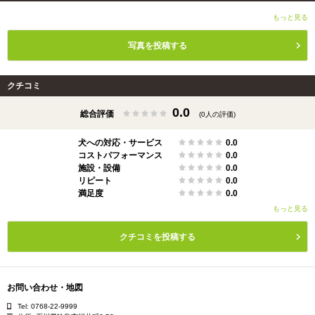
もっと見る
写真を投稿する
クチコミ
0.0
総合評価
(0人の評価)
犬への対応・サービス
0.0
コストパフォーマンス
0.0
施設・設備
0.0
リピート
0.0
満足度
0.0
もっと見る
クチコミを投稿する
お問い合わせ・地図
Tel: 0768-22-9999