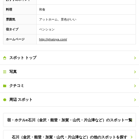
料理
和食
雰囲気
アットホーム、景色がいい
宿タイプ
ペンション
ホームページ
http://phatoya.com/
スポット
トップ
写真
クチコミ
周辺
スポット
宿・ホテルx石川（金沢・能登・加賀・山代・片山津など）のスポット一覧
石川（金沢・能登・加賀・山代・片山津など）の他のスポットを探す