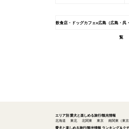
飲食店・ドッグカフェx広島（広島・呉
覧
エリア別 愛犬と楽しめる旅行/観光情報
北海道
東北
北関東
東京
南関東（東京
愛犬と楽しめる旅行/観光情報 ランキング＆ク