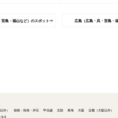
・宮島・福山など）のスポット一
広島（広島・呉・宮島・
以外）
箱根・熱海・伊豆
甲信越
北陸
東海
大阪
近畿（大阪以外）
チコミ