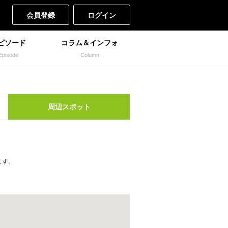
会員登録
ログイン
ピソード
コラム＆インフォ
Episode
Column
周辺
スポット
ます。