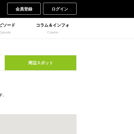
会員登録
ログイン
ピソード
コラム＆インフォ
Episode
Column
周辺
スポット
す。