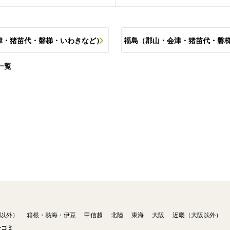
津・猪苗代・磐梯・いわきなど）
福島（郡山・会津・猪苗代・磐
一覧
以外）
箱根・熱海・伊豆
甲信越
北陸
東海
大阪
近畿（大阪以外）
チコミ