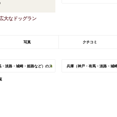
0
広大なドッグラン
写真
クチコミ
馬・淡路・城崎・姫路など）のス
兵庫（神戸・有馬・淡路・城
覧