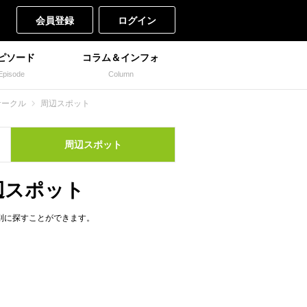
会員登録
ログイン
ピソード
コラム＆インフォ
Episode
Column
サークル
周辺スポット
周辺
スポット
辺スポット
別に探すことができます。