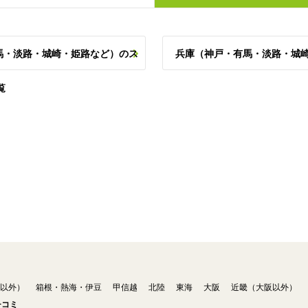
馬・淡路・城崎・姫路など）のス
兵庫（神戸・有馬・淡路・城
覧
以外）
箱根・熱海・伊豆
甲信越
北陸
東海
大阪
近畿（大阪以外）
チコミ