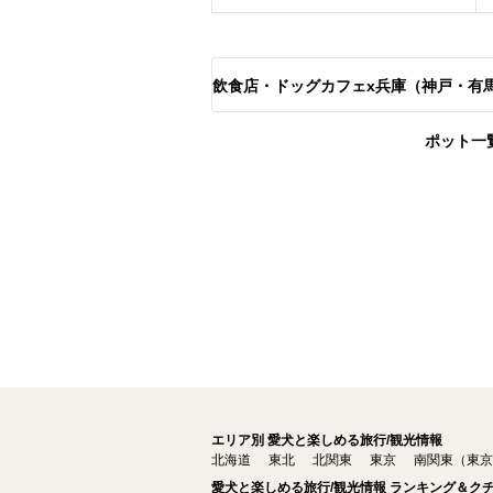
飲食店・ドッグカフェx兵庫（神戸・有
ポット一
エリア別 愛犬と楽しめる旅行/観光情報
北海道
東北
北関東
東京
南関東（東京
愛犬と楽しめる旅行/観光情報 ランキング＆ク