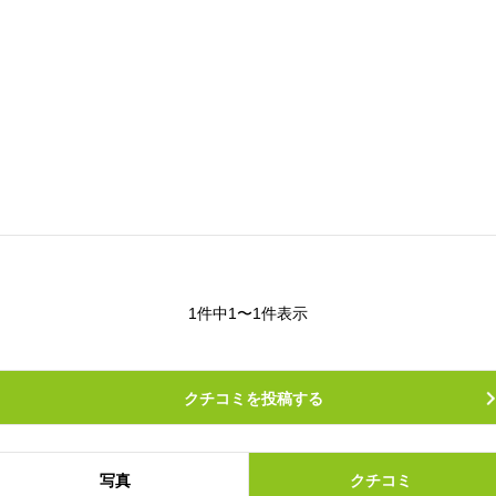
1件中1〜1件表示
クチコミを投稿する
写真
クチコミ