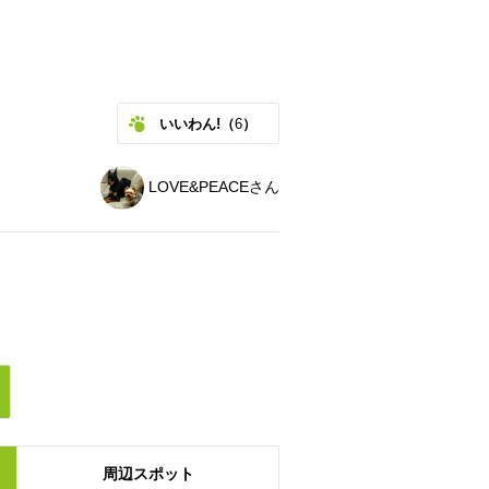
いいわん!（
6
）
LOVE&PEACEさん
周辺
スポット