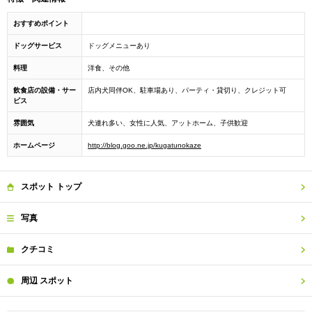
おすすめポイント
ドッグサービス
ドッグメニューあり
料理
洋食、その他
飲食店の設備・サー
店内犬同伴OK、駐車場あり、パーティ・貸切り、クレジット可
ビス
雰囲気
犬連れ多い、女性に人気、アットホーム、子供歓迎
ホームページ
http://blog.goo.ne.jp/kugatunokaze
スポット
トップ
写真
クチコミ
周辺
スポット