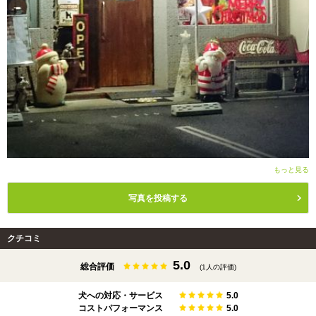
もっと見る
写真を投稿する
クチコミ
5.0
総合評価
(1人の評価)
犬への対応・サービス
5.0
コストパフォーマンス
5.0