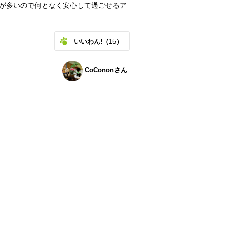
が多いので何となく安心して過ごせるア
いいわん!（
15
）
CoCononさん