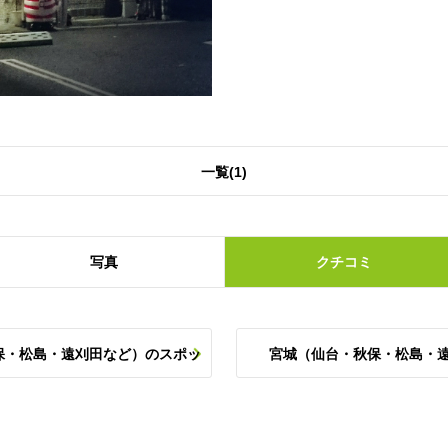
一覧(1)
写真
クチコミ
保・松島・遠刈田など）のスポッ
宮城（仙台・秋保・松島・