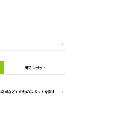
周辺
スポット
遠刈田など）の他のスポットを探す