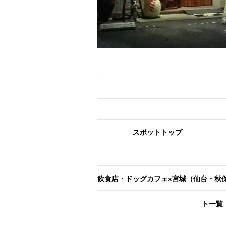
スポット
トップ
飲食店・ドッグカフェx宮城（仙台・秋
ト一覧