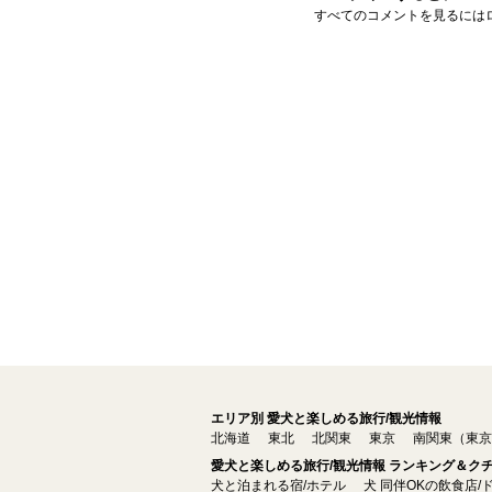
すべてのコメントを見るには
エリア別 愛犬と楽しめる旅行/観光情報
北海道
東北
北関東
東京
南関東（東京
愛犬と楽しめる旅行/観光情報 ランキング＆ク
犬と泊まれる宿/ホテル
犬 同伴OKの飲食店/