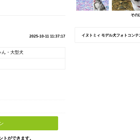
その
イヌトミィ モデル犬フォトコンテスト A
2025-10-11 11:37:17
ゃん・大型犬
ン
ントができます。