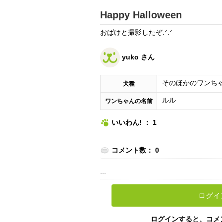
Happy Halloween
おばけと撮影したぞ.ᐟ.ᐟ
yuko さん
そのほかのワンち
犬種
ルル
ワンちゃんの名前
いいわん! ： 1
コメント数： 0
...
ログイ
ログインすると、コメ