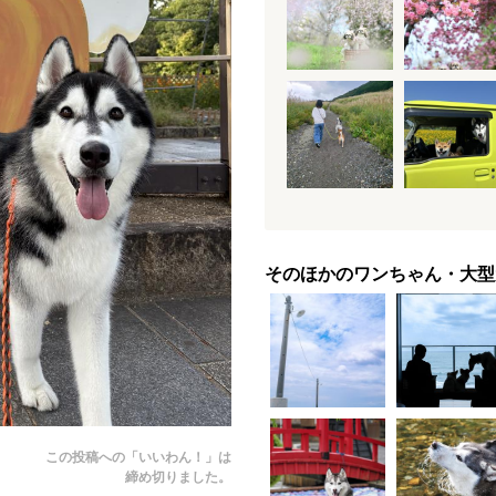
そのほかのワンちゃん・大型
この投稿への「いいわん！」は
締め切りました。