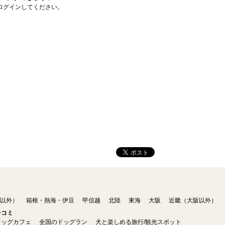
ログインしてください。
以外）
箱根・熱海・伊豆
甲信越
北陸
東海
大阪
近畿（大阪以外）
チコミ
ドッグカフェ
全国のドッグラン
犬と楽しめる旅行/観光スポット