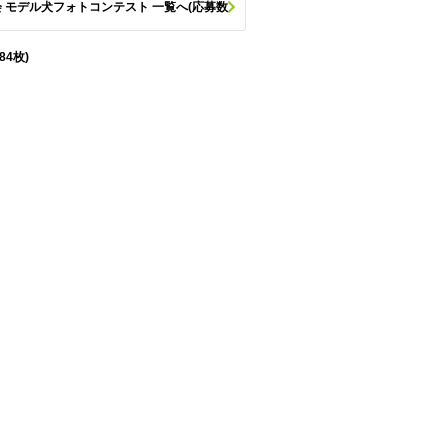
 モデル犬フォトコンテスト 一覧へ(応募数
84枚)