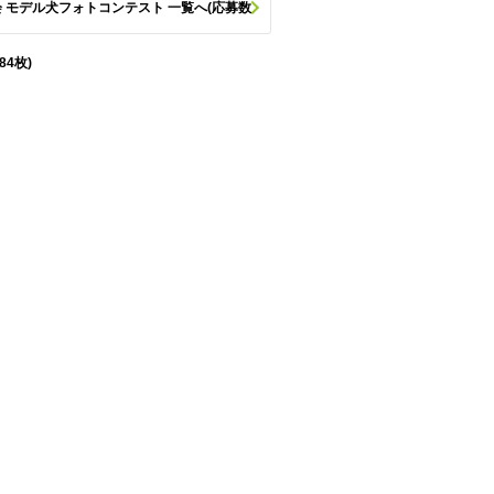
 モデル犬フォトコンテスト 一覧へ(応募数
84枚)