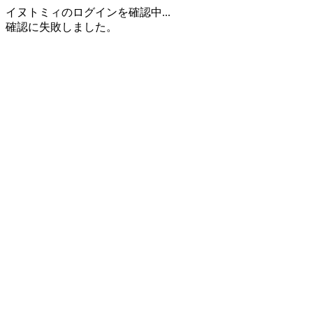
イヌトミィのログインを確認中...
確認に失敗しました。