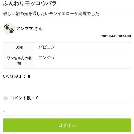
ふんわりモッコウバラ
優しい朝の光を通したレモンイエローが綺麗でした
アンママ さん
2026-04-23 18:54:03
パピヨン
犬種
アンジュ
ワンちゃんの名
前
いいわん! ： 6
コメント数： 0
...
ログイン