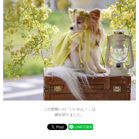
この投稿への「いいわん！」は
締め切りました。