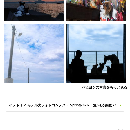
パピヨンの写真をもっと見る
イヌトミィ モデル犬フォトコンテスト Spring2026 一覧へ(応募数 747枚)